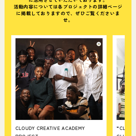
活動内容については各プロジェクトの詳細ページ
に掲載しておりますので、ぜひご覧くださいま
せ。
CLOUDY CREATIVE ACADEMY
“CLOUD