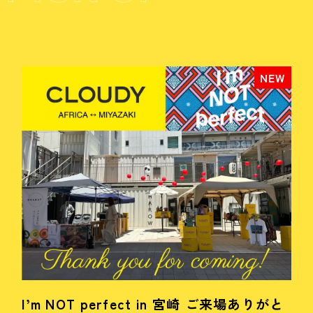
I’m NOT perfect in 宮崎 ご来場ありがと