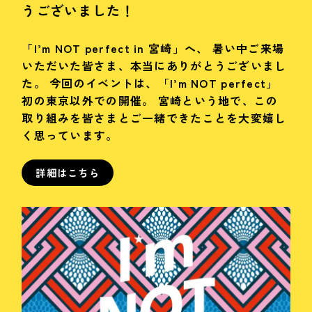
うございました！
「I’m NOT perfect in 宮崎」へ、 暑い中ご来場
いただいた皆さま、本当にありがとうございまし
た。 今回のイベントは、「I’m NOT perfect」
初の東京以外での開催。 宮崎という地で、この
取り組みを皆さまとご一緒できたことを大変嬉し
く思っています。