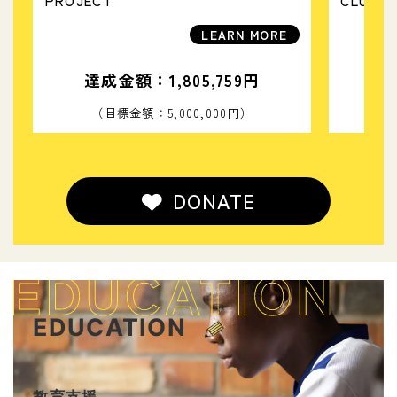
PROJECT
CLUB” 
LEARN MORE
達成金額：1,805,759円
達
（目標金額：5,000,000円）
（
DONATE
EDUCATION