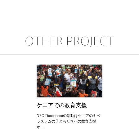
2020年
2019年
2018年
2017年
2016年
2015年
2014年
2013年
ケニアでの教育支援
2012年
NPO Dooooooooの活動はケニアのキベ
ラスラムの子どもたちへの教育支援
か...
2011年