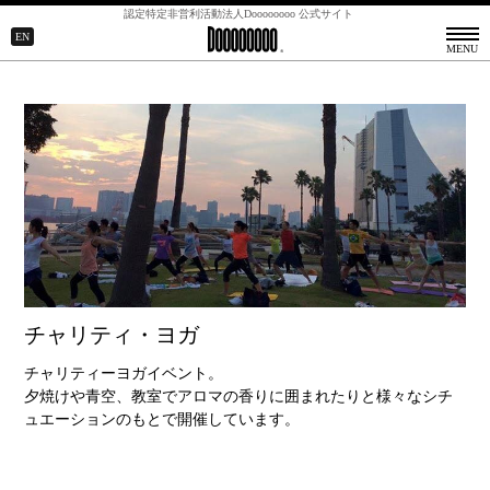
認定特定非営利活動法人Doooooooo 公式サイト
CLOSE ▲
EN
MENU
チャリティ・ヨガ
チャリティーヨガイベント。
夕焼けや青空、教室でアロマの香りに囲まれたりと様々なシチ
ュエーションのもとで開催しています。
2012年
2011年