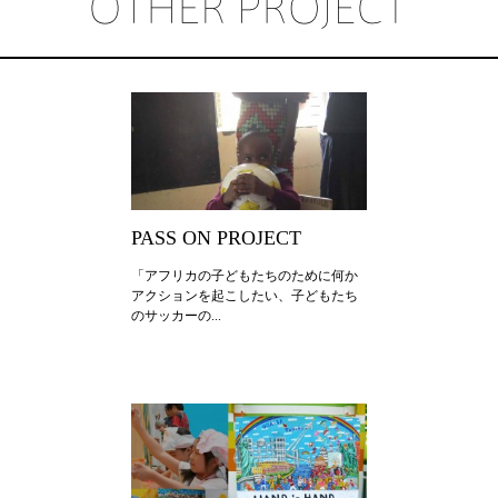
2017年
2016年
2015年
2014年
2013年
PASS ON PROJECT
2012年
「アフリカの子どもたちのために何か
アクションを起こしたい、子どもたち
のサッカーの...
2011年
2010年
2026年
2025年