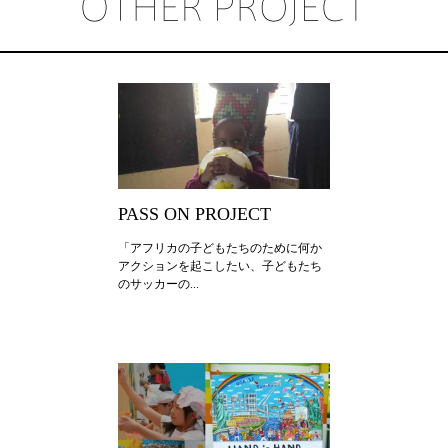
2017年
2016年
2015年
2014年
2013年
PASS ON PROJECT
2012年
「アフリカの子どもたちのために何か
アクションを起こしたい、子どもたち
のサッカーの...
2011年
2010年
2026年
2025年