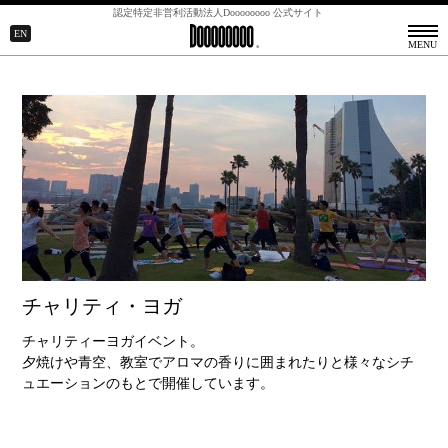
認定特定非営利活動法人Doooooooo 公式サイト
CLOSE ▲
EN
MENU
チャリティ・ヨガ
チャリティーヨガイベント。
夕焼けや青空、教室でアロマの香りに囲まれたりと様々なシチ
ュエーションのもとで開催しています。
2012年
2011年